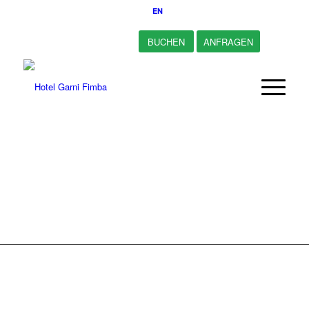
EN
BUCHEN
ANFRAGEN