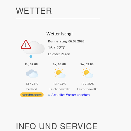
WETTER
Wetter Ischgl
Donnerstag, 06.08.2026
16 / 22°C
Leichter Regen
Fr, 07.08.
Sa, 08.08.
So, 09.08.
13 / 21°C
13 / 24°C
15 / 26°C
Bedeckt
Leicht bewölkt
Leicht bewölkt
Aktuelles Wetter ansehen
INFO UND SERVICE