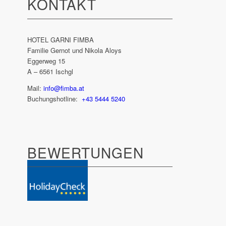
KONTAKT
HOTEL GARNI FIMBA
Familie Gernot und Nikola Aloys
Eggerweg 15
A – 6561 Ischgl
Mail:
info@fimba.at
Buchungshotline:
+43 5444 5240
BEWER­TUNGEN