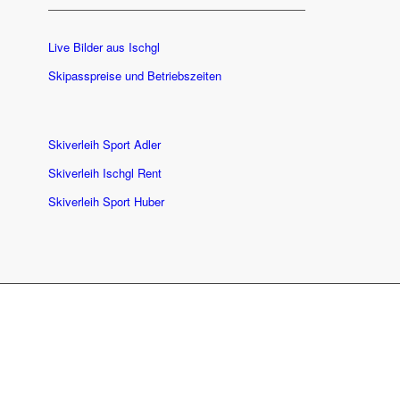
Live Bilder aus Ischgl
Skipasspreise und Betriebszeiten
Skiverleih Sport Adler
Skiverleih Ischgl Rent
Skiverleih Sport Huber
BLEIBEN WIR