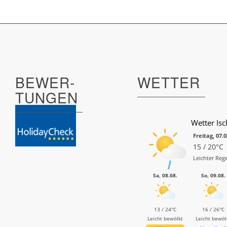
BEWER­
WETTER
TUNGEN
Wetter Isc
Freitag, 07.
15 / 20°C
Leichter Reg
Sa, 08.08.
So, 09.08.
13 / 24°C
16 / 26°C
Leicht bewölkt
Leicht bewöl