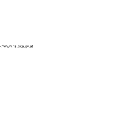
://www.ris.bka.gv.at