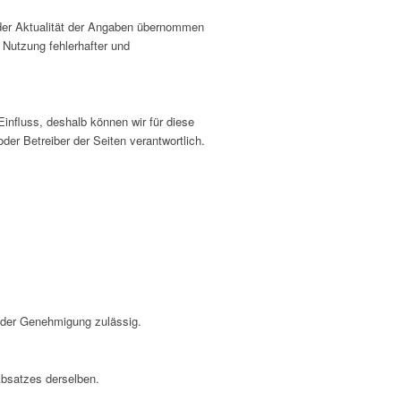
 oder Aktualität der Angaben übernommen
 Nutzung fehlerhafter und
influss, deshalb können wir für diese
der Betreiber der Seiten verantwortlich.
ender Genehmigung zulässig.
Absatzes derselben.