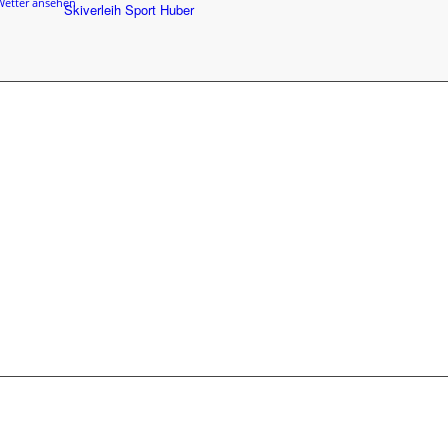
Wetter ansehen
Skiverleih Sport Huber