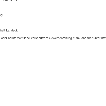
hgl
haft Landeck
er berufsrechtliche Vorschriften: Gewerbeordnung 1994, abrufbar unter http