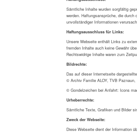
Sämtliche Inhalte wurden sorgfältig gep
werden. Haftungsansprüche, die durch d
unvollständiger Informationen verursac
Haftungsausschluss für Links:
Unsere Webseite enthält Links zu extern
fremden Inhalte auch keine Gewähr überne
Rechtswidrige Inhalte waren zum Zeitpun
Bildrechte:
Das auf dieser Internetseite dargestellt
© Archiv Familie ALOY, TVB Paznaun, 
© Gondelzeichen bei Anfahrt: Icons m
Urheberrechte:
Sämtliche Texte, Grafiken und Bilder s
Zweck der Webseite:
Diese Webseite dient der Information 