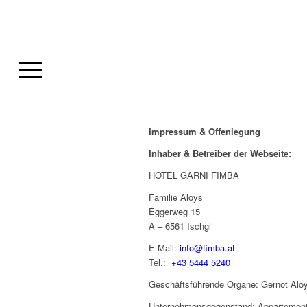
Impressum & Offenlegung
Inhaber & Betreiber der Webseite:
HOTEL GARNI FIMBA
Familie Aloys
Eggerweg 15
A – 6561 Ischgl
E-Mail:
info@fimba.at
Tel.:
+43 5444 5240
Geschäftsführende Organe: Gernot Alo
Unternehmensgegenstand: Appartement