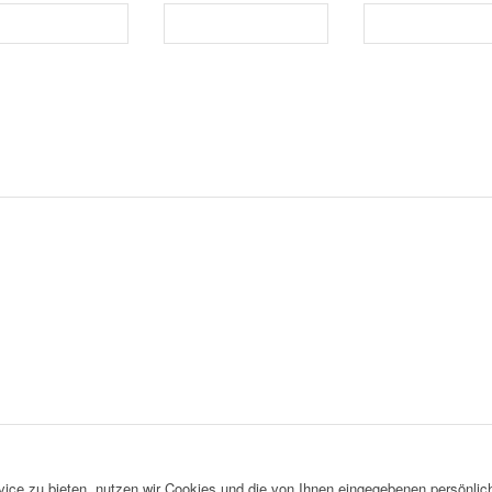
ce zu bieten, nutzen wir Cookies und die von Ihnen eingegebenen persönlich