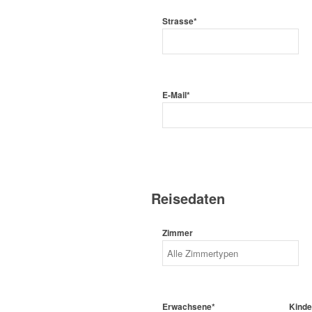
Strasse*
E-Mail*
Reisedaten
Zimmer
Erwachsene*
Kinde