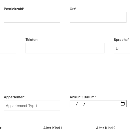
Postleitzahl*
Ort*
Telefon
Sprache*
Appartement
Ankunft Datum*
r
Alter Kind 1
Alter Kind 2