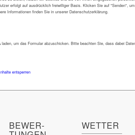
utzer erfolgt auf ausdrücklich freiwilliger Basis. Klicken Sie auf "Senden", 
e Informationen finden Sie in unserer Datenschutzerklärung.
A
laden, um das Formular abzuschicken. Bitte beachten Sie, dass dabei Daten
Inhalte entsperren
BEWER­
WETTER
TUNGEN