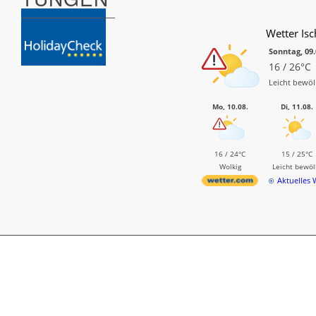
Wetter Isc
Sonntag, 09.
16 / 26°C
Leicht bewöl
Mo, 10.08.
Di, 11.08.
16 / 24°C
15 / 25°C
Wolkig
Leicht bewöl
Aktuelles 