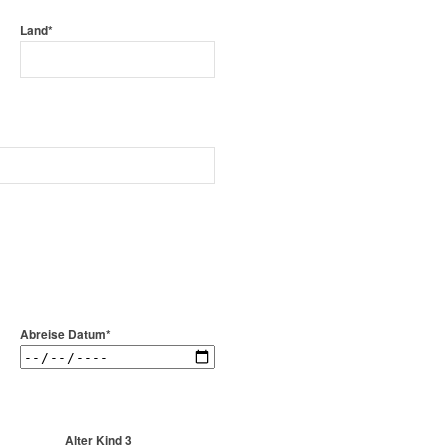
Land*
Abreise Datum*
Alter Kind 3