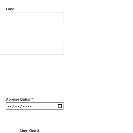
Land*
Abreise Datum*
Alter Kind 3