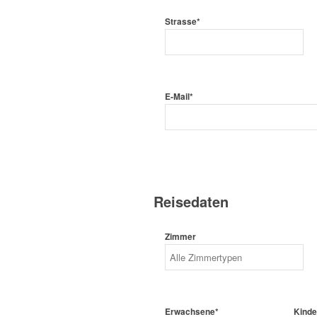
Strasse*
E-Mail*
Reisedaten
Zimmer
Erwachsene*
Kinde