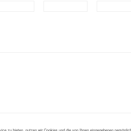
ce zu bieten, nutzen wir Cookies und die von Ihnen eingegebenen persönlich