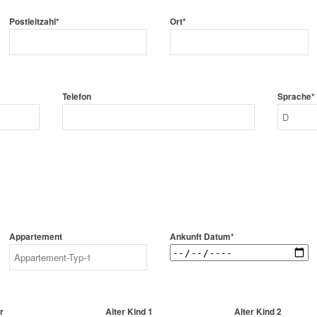
Postleitzahl*
Ort*
Telefon
Sprache*
Appartement
Ankunft Datum*
r
Alter Kind 1
Alter Kind 2