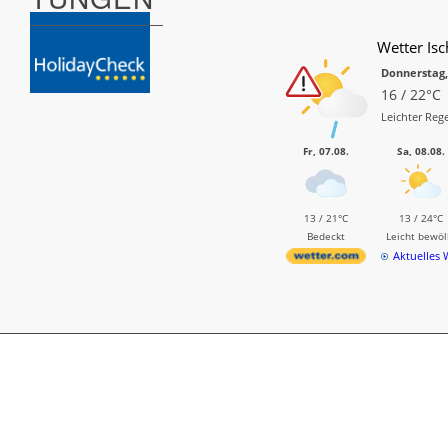
Wetter Isc
Donnerstag,
16 / 22°C
Leichter Reg
Fr, 07.08.
Sa, 08.08.
13 / 21°C
13 / 24°C
Bedeckt
Leicht bewöl
Aktuelles 