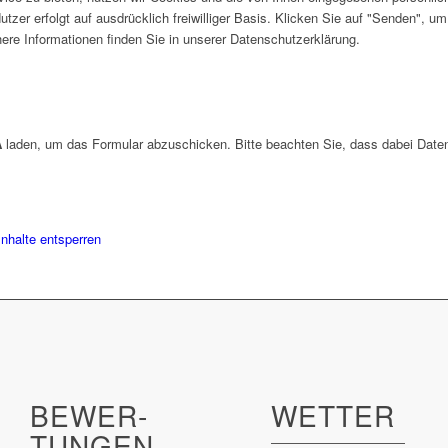
utzer erfolgt auf ausdrücklich freiwilliger Basis. Klicken Sie auf "Senden", 
e Informationen finden Sie in unserer Datenschutzerklärung.
A
laden, um das Formular abzuschicken. Bitte beachten Sie, dass dabei Daten
Inhalte entsperren
BEWER­
WETTER
TUNGEN