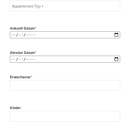
Ankunft Datum*
Abreise Datum*
Erwachsene*
Kinder