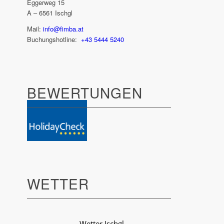
Eggerweg 15
A – 6561 Ischgl
Mail:
info@fimba.at
Buchungshotline:
+43 5444 5240
BEWER­TUNGEN
WETTER
Wetter Ischgl