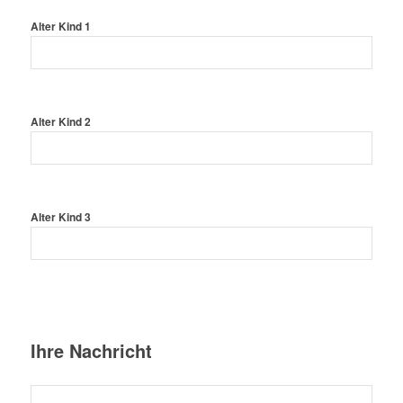
Alter Kind 1
Alter Kind 2
Alter Kind 3
Ihre Nachricht