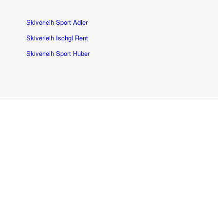
Skiverleih Sport Adler
Skiverleih Ischgl Rent
Skiverleih Sport Huber
BLEIBEN WIR
VERBUNDEN