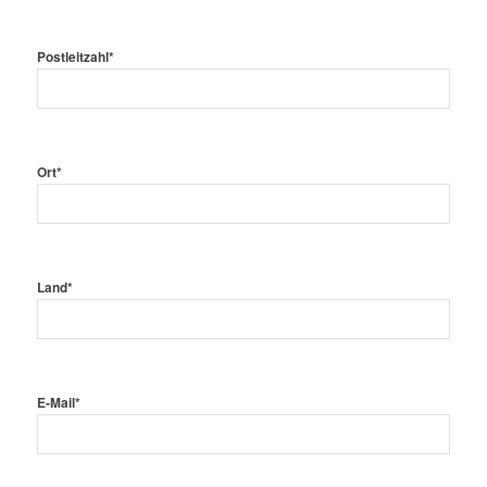
Postleitzahl*
Ort*
Land*
E-Mail*