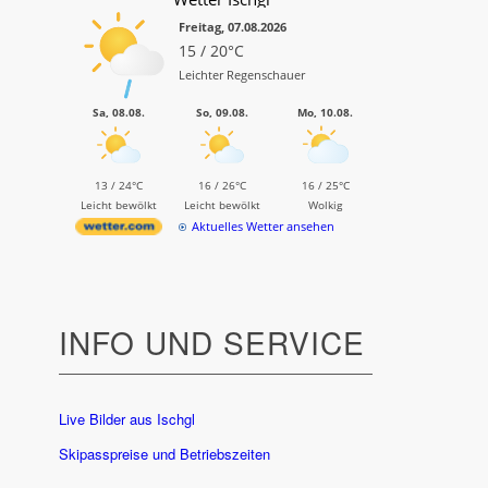
Freitag, 07.08.2026
15 / 20°C
Leichter Regenschauer
Sa, 08.08.
So, 09.08.
Mo, 10.08.
13 / 24°C
16 / 26°C
16 / 25°C
Leicht bewölkt
Leicht bewölkt
Wolkig
Aktuelles Wetter ansehen
INFO UND SERVICE
Live Bilder aus Ischgl
Skipasspreise und Betriebszeiten