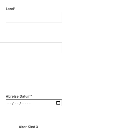
Land*
Abreise Datum*
Alter Kind 3