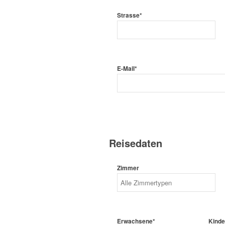
Strasse*
E-Mail*
Reisedaten
Zimmer
Erwachsene*
Kinde