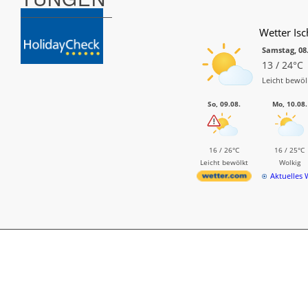
Wetter Isc
Samstag, 08
13 / 24°C
Leicht bewöl
So, 09.08.
Mo, 10.08.
16 / 26°C
16 / 25°C
Leicht bewölkt
Wolkig
Aktuelles 