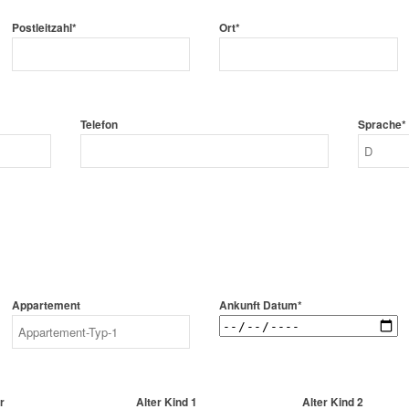
Postleitzahl*
Ort*
Telefon
Sprache*
Appartement
Ankunft Datum*
r
Alter Kind 1
Alter Kind 2