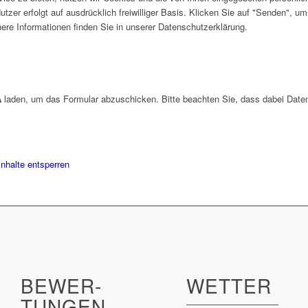
utzer erfolgt auf ausdrücklich freiwilliger Basis. Klicken Sie auf "Senden", 
e Informationen finden Sie in unserer Datenschutzerklärung.
A
laden, um das Formular abzuschicken. Bitte beachten Sie, dass dabei Daten
Inhalte entsperren
BEWER­
WETTER
TUNGEN