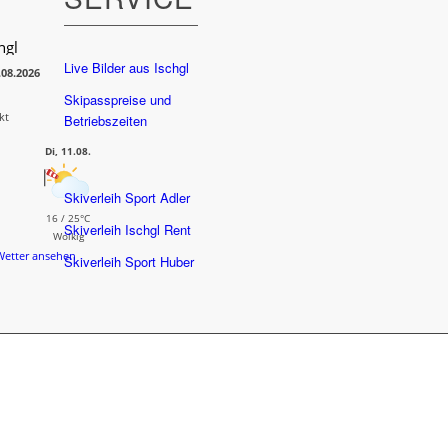
hgl
Live Bilder aus Ischgl
.08.2026
Skipasspreise und
kt
Betriebszeiten
Di, 11.08.
Skiverleih Sport Adler
16 / 25°C
Skiverleih Ischgl Rent
Wolkig
Wetter ansehen
Skiverleih Sport Huber