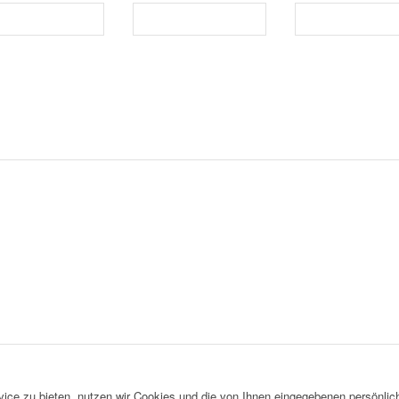
ce zu bieten, nutzen wir Cookies und die von Ihnen eingegebenen persönlich